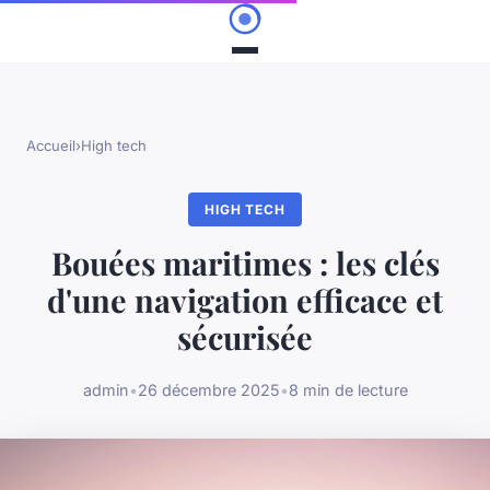
Accueil
›
High tech
HIGH TECH
Bouées maritimes : les clés
d'une navigation efficace et
sécurisée
admin
•
26 décembre 2025
•
8 min de lecture